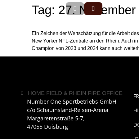
Tag:
27. November
Ein Zeichen der Wertschätzung für die Arbeit d
New Yorker NFL-Zentrale an den Rhein. Auch in
Champion von 2023 und 2024 kann auch weiter
HOME FIELD & RHEIN FIRE OFFICE
FR
Number One Sportbetriebs GmbH
c/o Schauinsland-Reisen-Arena
H
Margaretenstraße 5-7,
D
47055 Duisburg