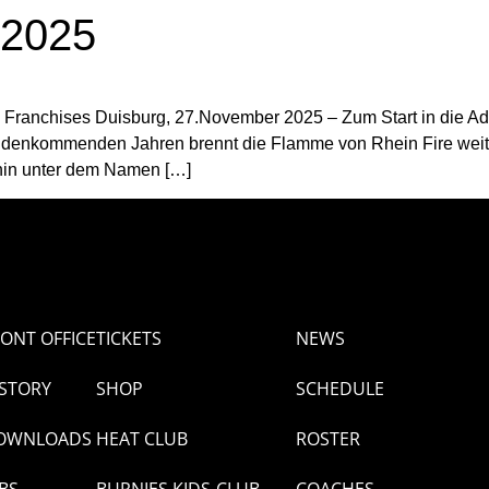
 2025
es Franchises Duisburg, 27.November 2025 – Zum Start in die 
 denkommenden Jahren brennt die Flamme von Rhein Fire weite
hin unter dem Namen […]
ONT OFFICE
TICKETS
NEWS
ISTORY
SHOP
SCHEDULE
OWNLOADS
HEAT CLUB
ROSTER