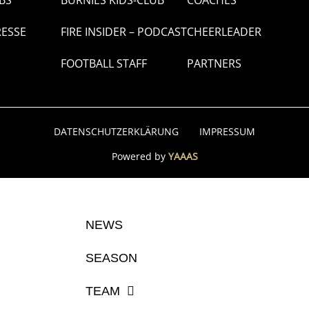
BS
BURNIES KIDS-CLUB
COACHES
RESSE
FIRE INSIDER – PODCAST
CHEERLEADER
FOOTBALL STAFF
PARTNERS
DATENSCHUTZERKLÄRUNG
IMPRESSUM
Powered by
YAAAS
NEWS
SEASON
TEAM