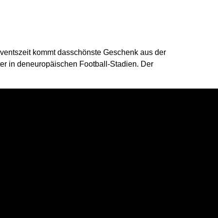
Adventszeit kommt dasschönste Geschenk aus der
r in deneuropäischen Football-Stadien. Der