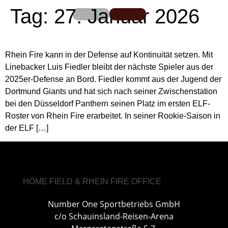
Tag:
27. Januar 2026
Rhein Fire kann in der Defense auf Kontinuität setzen. Mit
Linebacker Luis Fiedler bleibt der nächste Spieler aus der
2025er-Defense an Bord. Fiedler kommt aus der Jugend der
Dortmund Giants und hat sich nach seiner Zwischenstation
bei den Düsseldorf Panthern seinen Platz im ersten ELF-
Roster von Rhein Fire erarbeitet. In seiner Rookie-Saison in
der ELF […]
HOME FIELD & RHEIN FIRE OFFICE
Number One Sportbetriebs GmbH
c/o Schauinsland-Reisen-Arena