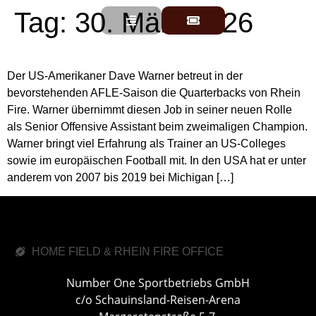
Tag:
30. März 2026
Der US-Amerikaner Dave Warner betreut in der
bevorstehenden AFLE-Saison die Quarterbacks von Rhein
Fire. Warner übernimmt diesen Job in seiner neuen Rolle
als Senior Offensive Assistant beim zweimaligen Champion.
Warner bringt viel Erfahrung als Trainer an US-Colleges
sowie im europäischen Football mit. In den USA hat er unter
anderem von 2007 bis 2019 bei Michigan […]
HOME FIELD & RHEIN FIRE OFFICE
Number One Sportbetriebs GmbH
c/o Schauinsland-Reisen-Arena