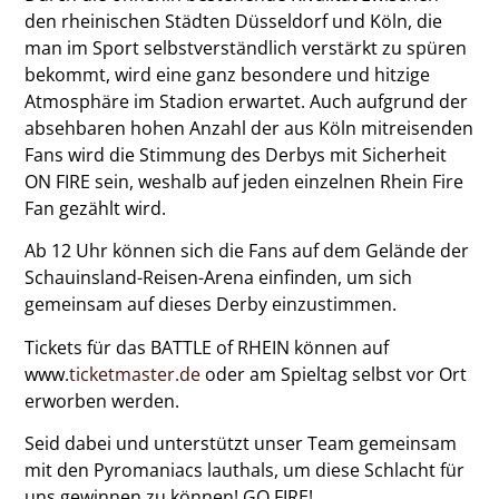
den rheinischen Städten Düsseldorf und Köln, die
man im Sport selbstverständlich verstärkt zu spüren
bekommt, wird eine ganz besondere und hitzige
Atmosphäre im Stadion erwartet. Auch aufgrund der
absehbaren hohen Anzahl der aus Köln mitreisenden
Fans wird die Stimmung des Derbys mit Sicherheit
ON FIRE sein, weshalb auf jeden einzelnen Rhein Fire
Fan gezählt wird.
Ab 12 Uhr können sich die Fans auf dem Gelände der
Schauinsland-Reisen-Arena einfinden, um sich
gemeinsam auf dieses Derby einzustimmen.
Tickets für das BATTLE of RHEIN können auf
www.
ticketmaster.de
oder am Spieltag selbst vor Ort
erworben werden.
Seid dabei und unterstützt unser Team gemeinsam
mit den Pyromaniacs lauthals, um diese Schlacht für
uns gewinnen zu können! GO FIRE!