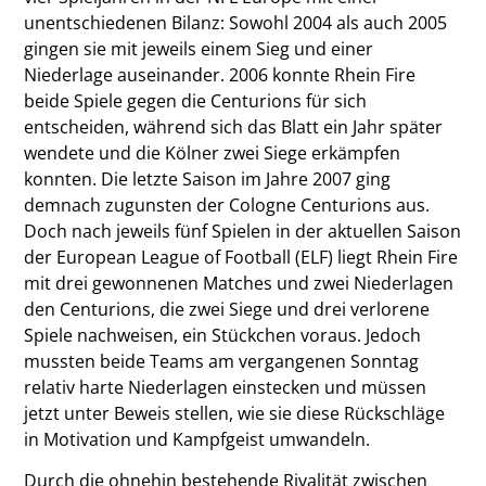
unentschiedenen Bilanz: Sowohl 2004 als auch 2005
gingen sie mit jeweils einem Sieg und einer
Niederlage auseinander. 2006 konnte Rhein Fire
beide Spiele gegen die Centurions für sich
entscheiden, während sich das Blatt ein Jahr später
wendete und die Kölner zwei Siege erkämpfen
konnten. Die letzte Saison im Jahre 2007 ging
demnach zugunsten der Cologne Centurions aus.
Doch nach jeweils fünf Spielen in der aktuellen Saison
der European League of Football (ELF) liegt Rhein Fire
mit drei gewonnenen Matches und zwei Niederlagen
den Centurions, die zwei Siege und drei verlorene
Spiele nachweisen, ein Stückchen voraus. Jedoch
mussten beide Teams am vergangenen Sonntag
relativ harte Niederlagen einstecken und müssen
jetzt unter Beweis stellen, wie sie diese Rückschläge
in Motivation und Kampfgeist umwandeln.
Durch die ohnehin bestehende Rivalität zwischen