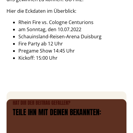
Hier die Eckdaten im Überblick:
Rhein Fire vs. Cologne Centurions
am Sonntag, den 10.07.2022
Schauinsland-Reisen-Arena Duisburg
Fire Party ab 12 Uhr
Pregame Show 14:45 Uhr
Kickoff: 15:00 Uhr
HAT DIR DER BEITRAG GEFALLEN?
TEILE IHN MIT DEINEN BEKANNTEN: