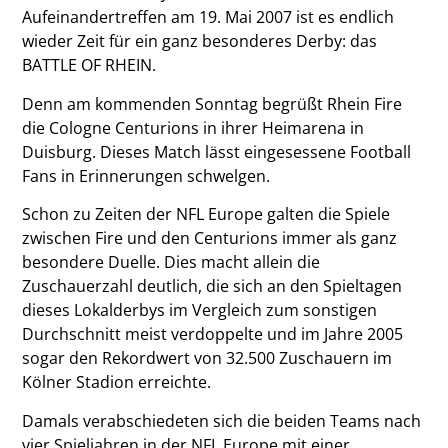
Aufeinandertreffen am 19. Mai 2007 ist es endlich
wieder Zeit für ein ganz besonderes Derby: das
BATTLE OF RHEIN.
Denn am kommenden Sonntag begrüßt Rhein Fire
die Cologne Centurions in ihrer Heimarena in
Duisburg. Dieses Match lässt eingesessene Football
Fans in Erinnerungen schwelgen.
Schon zu Zeiten der NFL Europe galten die Spiele
zwischen Fire und den Centurions immer als ganz
besondere Duelle. Dies macht allein die
Zuschauerzahl deutlich, die sich an den Spieltagen
dieses Lokalderbys im Vergleich zum sonstigen
Durchschnitt meist verdoppelte und im Jahre 2005
sogar den Rekordwert von 32.500 Zuschauern im
Kölner Stadion erreichte.
Damals verabschiedeten sich die beiden Teams nach
vier Spieljahren in der NFL Europe mit einer