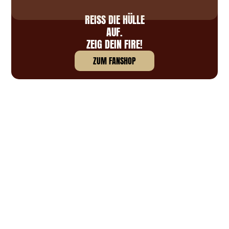
REISS DIE HÜLLE A
UF.
ZEIG DEIN FIRE!
ZUM FANSHOP