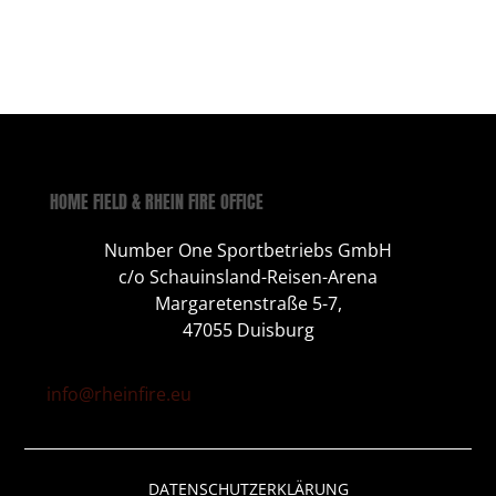
HOME FIELD & RHEIN FIRE OFFICE
Number One Sportbetriebs GmbH
c/o Schauinsland-Reisen-Arena
Margaretenstraße 5-7,
47055 Duisburg
info@rheinfire.eu
DATENSCHUTZERKLÄRUNG