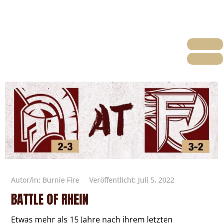
Autor/in:
Burnie Fire
Veröffentlicht:
Juli 5, 2022
BATTLE OF RHEIN
Etwas mehr als 15 Jahre nach ihrem letzten