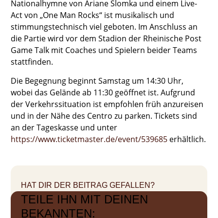
Nationalhymne von Ariane Slomka und einem Live-
Act von „One Man Rocks“ ist musikalisch und
stimmungstechnisch viel geboten. Im Anschluss an
die Partie wird vor dem Stadion der Rheinische Post
Game Talk mit Coaches und Spielern beider Teams
stattfinden.
Die Begegnung beginnt Samstag um 14:30 Uhr,
wobei das Gelände ab 11:30 geöffnet ist. Aufgrund
der Verkehrssituation ist empfohlen früh anzureisen
und in der Nähe des Centro zu parken. Tickets sind
an der Tageskasse und unter
https://www.ticketmaster.de/event/539685
erhältlich.
HAT DIR DER BEITRAG GEFALLEN?
TEILE IHN MIT DEINEN
BEKANNTEN: