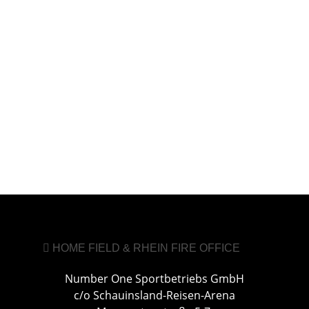
HOME FIELD & RHEIN FIRE OFFICE
Number One Sportbetriebs GmbH
c/o Schauinsland-Reisen-Arena