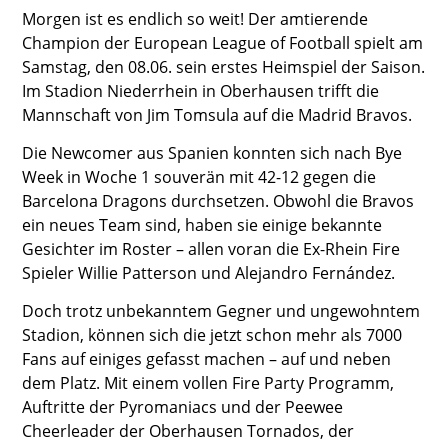
Morgen ist es endlich so weit! Der amtierende
Champion der European League of Football spielt am
Samstag, den 08.06. sein erstes Heimspiel der Saison.
Im Stadion Niederrhein in Oberhausen trifft die
Mannschaft von Jim Tomsula auf die Madrid Bravos.
Die Newcomer aus Spanien konnten sich nach Bye
Week in Woche 1 souverän mit 42-12 gegen die
Barcelona Dragons durchsetzen. Obwohl die Bravos
ein neues Team sind, haben sie einige bekannte
Gesichter im Roster – allen voran die Ex-Rhein Fire
Spieler Willie Patterson und Alejandro Fernández.
Doch trotz unbekanntem Gegner und ungewohntem
Stadion, können sich die jetzt schon mehr als 7000
Fans auf einiges gefasst machen – auf und neben
dem Platz. Mit einem vollen Fire Party Programm,
Auftritte der Pyromaniacs und der Peewee
Cheerleader der Oberhausen Tornados, der