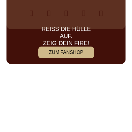
REISS DIE HÜLLE A
UF.
ZEIG DEIN FIRE!
ZUM FANSHOP