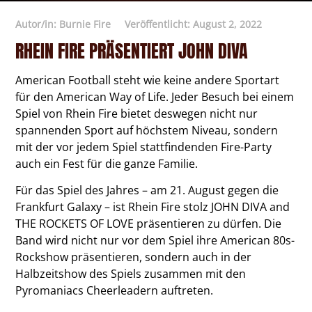
Autor/in:
Burnie Fire
Veröffentlicht:
August 2, 2022
RHEIN FIRE PRÄSENTIERT JOHN DIVA
American Football steht wie keine andere Sportart
für den American Way of Life. Jeder Besuch bei einem
Spiel von Rhein Fire bietet deswegen nicht nur
spannenden Sport auf höchstem Niveau, sondern
mit der vor jedem Spiel stattfindenden Fire-Party
auch ein Fest für die ganze Familie.
Für das Spiel des Jahres – am 21. August gegen die
Frankfurt Galaxy – ist Rhein Fire stolz JOHN DIVA and
THE ROCKETS OF LOVE präsentieren zu dürfen. Die
Band wird nicht nur vor dem Spiel ihre American 80s-
Rockshow präsentieren, sondern auch in der
Halbzeitshow des Spiels zusammen mit den
Pyromaniacs Cheerleadern auftreten.