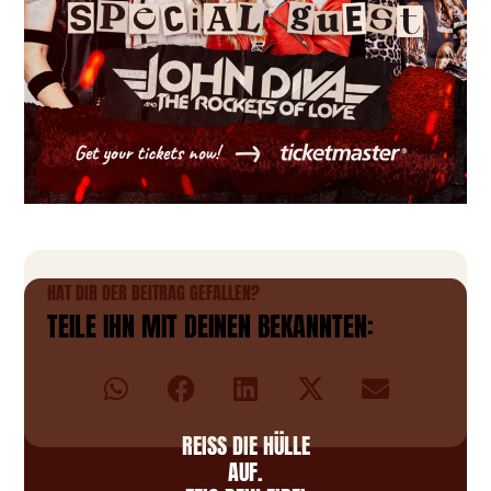
HAT DIR DER BEITRAG GEFALLEN?
TEILE IHN MIT DEINEN BEKANNTEN:
REISS DIE HÜLLE A
UF.