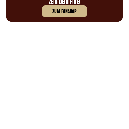
ZEIG DEIN FIRE!
ZUM FANSHOP