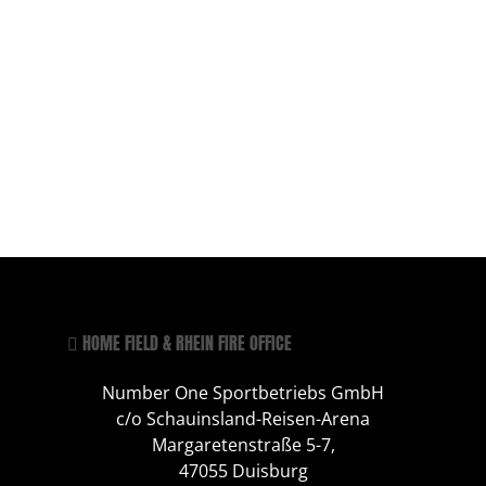
HOME FIELD & RHEIN FIRE OFFICE
Number One Sportbetriebs GmbH
c/o Schauinsland-Reisen-Arena
Margaretenstraße 5-7,
47055 Duisburg