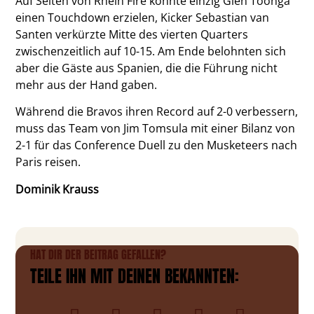
Auf Seiten von Rhein Fire konnte einzig Glen Toonga
einen Touchdown erzielen, Kicker Sebastian van
Santen verkürzte Mitte des vierten Quarters
zwischenzeitlich auf 10-15. Am Ende belohnten sich
aber die Gäste aus Spanien, die die Führung nicht
mehr aus der Hand gaben.
Während die Bravos ihren Record auf 2-0 verbessern,
muss das Team von Jim Tomsula mit einer Bilanz von
2-1 für das Conference Duell zu den Musketeers nach
Paris reisen.
Dominik Krauss
HAT DIR DER BEITRAG GEFALLEN?
TEILE IHN MIT DEINEN BEKANNTEN: