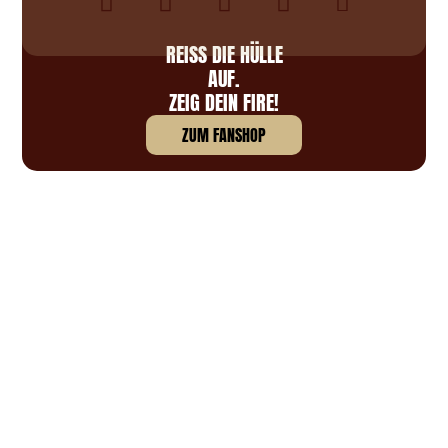
REISS DIE HÜLLE A
UF.
ZEIG DEIN FIRE!
ZUM FANSHOP