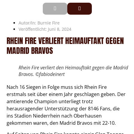
Autor/in:
Burnie Fire
Veröffentlicht:
Juni 8, 2024
RHEIN FIRE VERLIERT HEIMAUFTAKT GEGEN
MADRID BRAVOS
Rhein Fire verliert den Heimauftakt gegen die Madrid
Bravos. ©fabiodeinert
Nach 16 Siegen in Folge muss sich Rhein Fire
erstmals seit über einem Jahr geschlagen geben. Der
amtierende Champion unterliegt trotz
herausragender Unterstützung der 8146 Fans, die
ins Stadion Niederrhein nach Oberhausen
gekommen waren, den Madrid Bravos mit 22-10.