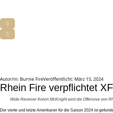
Autor/in:
Burnie Fire
Veröffentlicht:
März 15, 2024
Rhein Fire verpflichtet X
Wide Receiver Kelvin McKnight wird die Offensive von Rhe
Der vierte und letzte Amerikaner für die Saison 2024 ist gefun