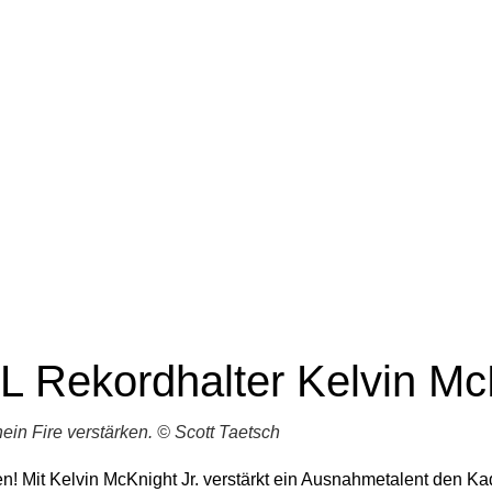
FL Rekordhalter Kelvin Mc
in Fire verstärken. © Scott Taetsch
den! Mit Kelvin McKnight Jr. verstärkt ein Ausnahmetalent den 