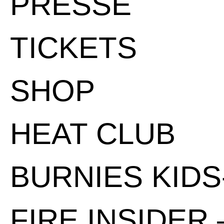
PRESSE
TICKETS
SHOP
HEAT CLUB
BURNIES KIDS
FIRE INSIDER