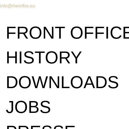
info@rheinfire.eu
FRONT OFFIC
HISTORY
DOWNLOADS
JOBS