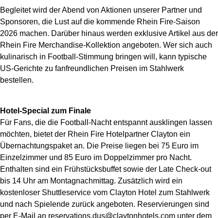
Begleitet wird der Abend von Aktionen unserer Partner und
Sponsoren, die Lust auf die kommende Rhein Fire-Saison
2026 machen. Darüber hinaus werden exklusive Artikel aus der
Rhein Fire Merchandise-Kollektion angeboten. Wer sich auch
kulinarisch in Football-Stimmung bringen will, kann typische
US-Gerichte zu fanfreundlichen Preisen im Stahlwerk
bestellen.
Hotel-Special zum Finale
Für Fans, die die Football-Nacht entspannt ausklingen lassen
möchten, bietet der Rhein Fire Hotelpartner Clayton ein
Übernachtungspaket an. Die Preise liegen bei 75 Euro im
Einzelzimmer und 85 Euro im Doppelzimmer pro Nacht.
Enthalten sind ein Frühstücksbuffet sowie der Late Check-out
bis 14 Uhr am Montagnachmittag. Zusätzlich wird ein
kostenloser Shuttleservice vom Clayton Hotel zum Stahlwerk
und nach Spielende zurück angeboten. Reservierungen sind
per E-Mail an reservations.dus@claytonhotels.com unter dem