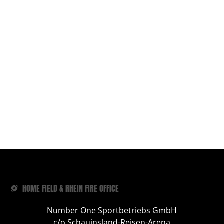
HOME FIELD & RHEIN FIRE OFFICE
Number One Sportbetriebs GmbH
c/o Schauinsland-Reisen-Arena