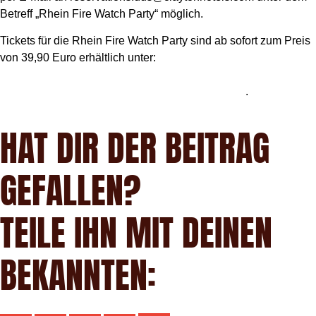
Betreff „Rhein Fire Watch Party“ möglich.
Tickets für die Rhein Fire Watch Party sind ab sofort zum Preis
von 39,90 Euro erhältlich unter:
https://www.universe.com/events/die-grosse-football-
watchparty- zum-superbowl-2026-tickets-Z23PTF
.
HAT DIR DER BEITRAG
GEFALLEN?
TEILE IHN MIT DEINEN
BEKANNTEN: