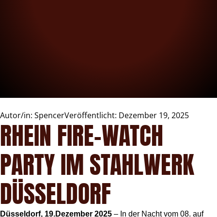
Autor/in:
Spencer
Veröffentlicht:
Dezember 19, 2025
RHEIN FIRE-WATCH
PARTY IM STAHLWERK
DÜSSELDORF
Düsseldorf, 19.Dezember 2025
– In der Nacht vom 08. auf