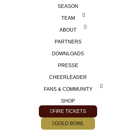
SEASON
TEAM
ABOUT
PARTNERS
DOWNLOADS
PRESSE
CHEERLEADER
FANS & COMMUNITY
SHOP
FIRE TICKETS
GOLD BOWL