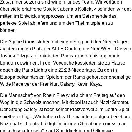
Zusammensetzung sind wir ein junges Team. Wir verfügen
über viele erfahrene Spieler, aber als Kollektiv befinden wir uns
mitten im Entwicklungsprozess, um am Saisonende das
perfekte Spiel abliefern und um den Titel mitspielen zu
können.“
Die Alpine Rams stehen mit einem Sieg und drei Niederlagen
auf dem dritten Platz der AFLE Conference Nord/West. Die von
Joshua Fitzgerald trainierten Rams konnten bislang nur in
London gewinnen. In der Vorwoche kassierten sie zu Hause
gegen die Paris Lights eine 22:23-Niederlage. Zu den in
Europa bekanntesten Spielern der Rams gehört der ehemalige
Wide Receiver der Frankfurt Galaxy, Kevin Kaya.
Die Mannschaft von Rhein Fire wird sich am Freitag auf den
Weg in die Schweiz machen. Mit dabei ist auch Nazir Streater.
Der Strong Safety ist nach seiner Platzverweiß im Berlin-Spiel
spielberechtigt. „Wir haben das Thema intern aufgearbeitet und
Nazir hat sich entschuldigt. In hitzigen Situationen muss man
einfach smarter sein“, sagt Sportdirektor und Offensive