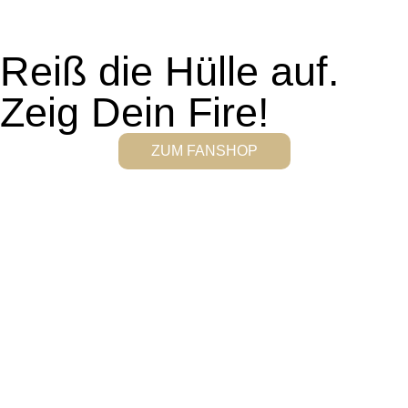
Reiß die Hülle auf.
Zeig Dein Fire!
ZUM FANSHOP