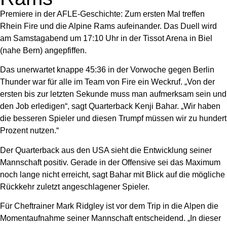
Premiere in der AFLE-Geschichte: Zum ersten Mal treffen
Rhein Fire und die Alpine Rams aufeinander. Das Duell wird
am Samstagabend um 17:10 Uhr in der Tissot Arena in Biel
(nahe Bern) angepfiffen.
Das unerwartet knappe 45:36 in der Vorwoche gegen Berlin
Thunder war für alle im Team von Fire ein Weckruf. „Von der
ersten bis zur letzten Sekunde muss man aufmerksam sein und
den Job erledigen“, sagt Quarterback Kenji Bahar. „Wir haben
die besseren Spieler und diesen Trumpf müssen wir zu hundert
Prozent nutzen.“
Der Quarterback aus den USA sieht die Entwicklung seiner
Mannschaft positiv. Gerade in der Offensive sei das Maximum
noch lange nicht erreicht, sagt Bahar mit Blick auf die mögliche
Rückkehr zuletzt angeschlagener Spieler.
Für Cheftrainer Mark Ridgley ist vor dem Trip in die Alpen die
Momentaufnahme seiner Mannschaft entscheidend. „In dieser