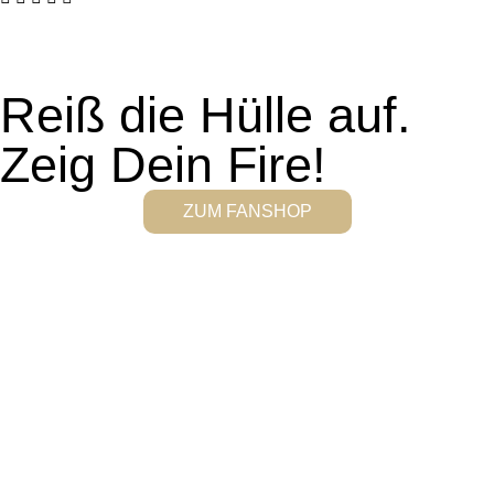
Reiß die Hülle auf.
Zeig Dein Fire!
ZUM FANSHOP