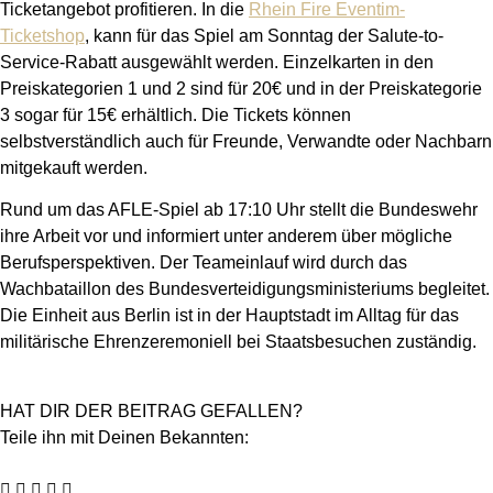
Ticketangebot profitieren. In die
Rhein Fire Eventim-
Ticketshop
, kann für das Spiel am Sonntag der Salute-to-
Service-Rabatt ausgewählt werden. Einzelkarten in den
Preiskategorien 1 und 2 sind für 20€ und in der Preiskategorie
3 sogar für 15€ erhältlich. Die Tickets können
selbstverständlich auch für Freunde, Verwandte oder Nachbarn
mitgekauft werden.
Rund um das AFLE-Spiel ab 17:10 Uhr stellt die Bundeswehr
ihre Arbeit vor und informiert unter anderem über mögliche
Berufsperspektiven. Der Teameinlauf wird durch das
Wachbataillon des Bundesverteidigungsministeriums begleitet.
Die Einheit aus Berlin ist in der Hauptstadt im Alltag für das
militärische Ehrenzeremoniell bei Staatsbesuchen zuständig.
HAT DIR DER BEITRAG GEFALLEN?
Teile ihn mit Deinen Bekannten: