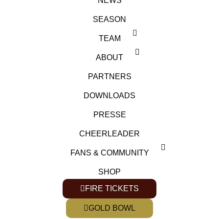
NEWS
SEASON
TEAM
ABOUT
PARTNERS
DOWNLOADS
PRESSE
CHEERLEADER
FANS & COMMUNITY
SHOP
FIRE TICKETS
GOLD BOWL