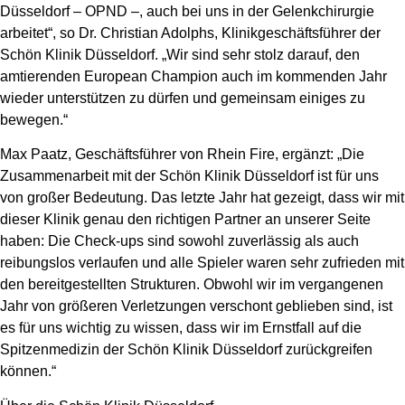
Düsseldorf – OPND –, auch bei uns in der Gelenkchirurgie
arbeitet“, so Dr. Christian Adolphs, Klinikgeschäftsführer der
Schön Klinik Düsseldorf. „Wir sind sehr stolz darauf, den
amtierenden European Champion auch im kommenden Jahr
wieder unterstützen zu dürfen und gemeinsam einiges zu
bewegen.“
Max Paatz, Geschäftsführer von Rhein Fire, ergänzt: „Die
Zusammenarbeit mit der Schön Klinik Düsseldorf ist für uns
von großer Bedeutung. Das letzte Jahr hat gezeigt, dass wir mit
dieser Klinik genau den richtigen Partner an unserer Seite
haben: Die Check-ups sind sowohl zuverlässig als auch
reibungslos verlaufen und alle Spieler waren sehr zufrieden mit
den bereitgestellten Strukturen. Obwohl wir im vergangenen
Jahr von größeren Verletzungen verschont geblieben sind, ist
es für uns wichtig zu wissen, dass wir im Ernstfall auf die
Spitzenmedizin der Schön Klinik Düsseldorf zurückgreifen
können.“