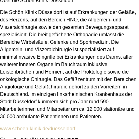
Über die Schön Klinik Düsseldorf
Die Schön Klinik Düsseldorf ist auf Erkrankungen der Gefäße,
des Herzens, auf den Bereich HNO, die Allgemein- und
Viszeralchirurgie sowie den gesamten Bewegungsapparat
spezialisiert. Die breit gefächerte Orthopädie umfasst die
Bereiche Wirbelsäule, Gelenke und Sportmedizin. Die
Allgemein- und Viszeralchirurgie ist spezialisiert auf
minimalinvasive Eingriffe bei Erkrankungen des Darms, aller
weiterer inneren Organe im Bauchraum inklusive
Leistenbrüchen und Hernien, auf die Proktologie sowie die
onkologische Chirurgie. Das Gefäßzentrum mit den Bereichen
Angiologie und Gefäßchirurgie gehört zu den Vorreitern in
Deutschland. Im einzigen linksrheinischen Krankenhaus der
Stadt Düsseldorf kümmern sich pro Jahr rund 590
Mitarbeiterinnen und Mitarbeiter um ca. 12 000 stationäre und
36 000 ambulante Patientinnen und Patienten.
www.schoen-klinik.de/duesseldorf