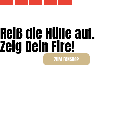
Reiß die Hülle auf.
Zeig Dein Fire!
ZUM FANSHOP