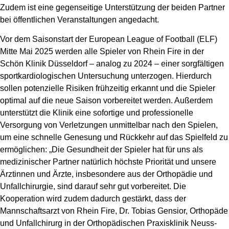
Zudem ist eine gegenseitige Unterstützung der beiden Partner
bei öffentlichen Veranstaltungen angedacht.
Vor dem Saisonstart der European League of Football (ELF)
Mitte Mai 2025 werden alle Spieler von Rhein Fire in der
Schön Klinik Düsseldorf – analog zu 2024 – einer sorgfältigen
sportkardiologischen Untersuchung unterzogen. Hierdurch
sollen potenzielle Risiken frühzeitig erkannt und die Spieler
optimal auf die neue Saison vorbereitet werden. Außerdem
unterstützt die Klinik eine sofortige und professionelle
Versorgung von Verletzungen unmittelbar nach den Spielen,
um eine schnelle Genesung und Rückkehr auf das Spielfeld zu
ermöglichen: „Die Gesundheit der Spieler hat für uns als
medizinischer Partner natürlich höchste Priorität und unsere
Ärztinnen und Ärzte, insbesondere aus der Orthopädie und
Unfallchirurgie, sind darauf sehr gut vorbereitet. Die
Kooperation wird zudem dadurch gestärkt, dass der
Mannschaftsarzt von Rhein Fire, Dr. Tobias Gensior, Orthopäde
und Unfallchirurg in der Orthopädischen Praxisklinik Neuss-