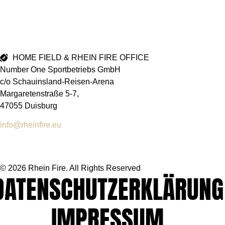
HOME FIELD & RHEIN FIRE OFFICE
Number One Sportbetriebs GmbH
c/o Schauinsland-Reisen-Arena
Margaretenstraße 5-7,
47055 Duisburg
info@rheinfire.eu
© 2026 Rhein Fire. All Rights Reserved
DATENSCHUTZERKLÄRUNG
IMPRESSUM