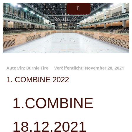
Autor/in:
Burnie Fire
Veröffentlicht:
November 28, 2021
1. COMBINE 2022
1.COMBINE
18.12.2021