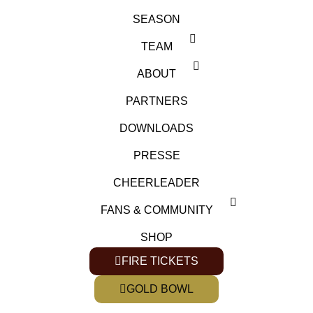
SEASON
TEAM
ABOUT
PARTNERS
DOWNLOADS
PRESSE
CHEERLEADER
FANS & COMMUNITY
SHOP
FIRE TICKETS
GOLD BOWL