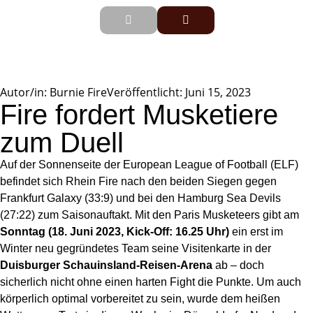
Autor/in:
Burnie Fire
Veröffentlicht:
Juni 15, 2023
Fire fordert Musketiere
zum Duell
Auf der Sonnenseite der European League of Football (ELF)
befindet sich Rhein Fire nach den beiden Siegen gegen
Frankfurt Galaxy (33:9) und bei den Hamburg Sea Devils
(27:22) zum Saisonauftakt. Mit den Paris Musketeers gibt am
Sonntag (18. Juni 2023, Kick-Off: 16.25 Uhr)
ein erst im
Winter neu gegründetes Team seine Visitenkarte in der
Duisburger Schauinsland-Reisen-Arena
ab – doch
sicherlich nicht ohne einen harten Fight die Punkte. Um auch
körperlich optimal vorbereitet zu sein, wurde dem heißen