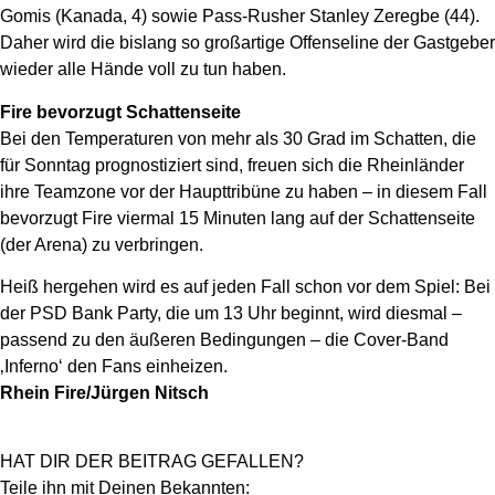
Gomis (Kanada, 4) sowie Pass-Rusher Stanley Zeregbe (44).
Daher wird die bislang so großartige Offenseline der Gastgeber
wieder alle Hände voll zu tun haben.
Fire bevorzugt Schattenseite
Bei den Temperaturen von mehr als 30 Grad im Schatten, die
für Sonntag prognostiziert sind, freuen sich die Rheinländer
ihre Teamzone vor der Haupttribüne zu haben – in diesem Fall
bevorzugt Fire viermal 15 Minuten lang auf der Schattenseite
(der Arena) zu verbringen.
Heiß hergehen wird es auf jeden Fall schon vor dem Spiel: Bei
der PSD Bank Party, die um 13 Uhr beginnt, wird diesmal –
passend zu den äußeren Bedingungen – die Cover-Band
‚Inferno‘ den Fans einheizen.
Rhein Fire/Jürgen Nitsch
HAT DIR DER BEITRAG GEFALLEN?
Teile ihn mit Deinen Bekannten: