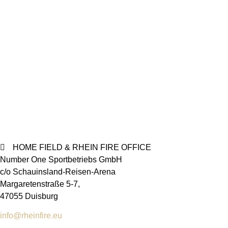
HOME FIELD & RHEIN FIRE OFFICE
Number One Sportbetriebs GmbH
c/o Schauinsland-Reisen-Arena
Margaretenstraße 5-7,
47055 Duisburg
info@rheinfire.eu