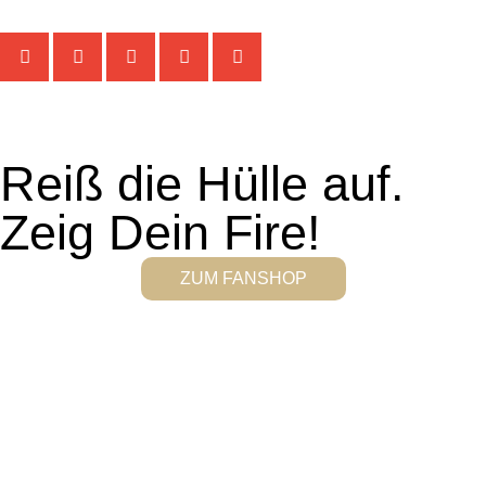
Reiß die Hülle auf.
Zeig Dein Fire!
ZUM FANSHOP