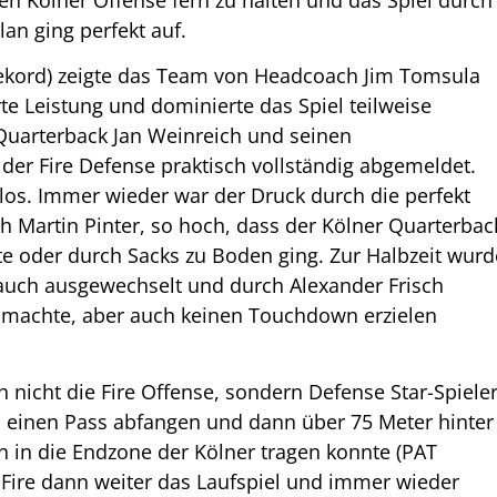
an ging perfekt auf.
ekord) zeigte das Team von Headcoach Jim Tomsula
te Leistung und dominierte das Spiel teilweise
 Quarterback Jan Weinreich und seinen
der Fire Defense praktisch vollständig abgemeldet.
glos. Immer wieder war der Druck durch die perfekt
ch Martin Pinter, so hoch, dass der Kölner Quarterbac
te oder durch Sacks zu Boden ging. Zur Halbzeit wurd
 auch ausgewechselt und durch Alexander Frisch
er machte, aber auch keinen Touchdown erzielen
h nicht die Fire Offense, sondern Defense Star-Spiele
s einen Pass abfangen und dann über 75 Meter hinter
 in die Endzone der Kölner tragen konnte (PAT
 Fire dann weiter das Laufspiel und immer wieder