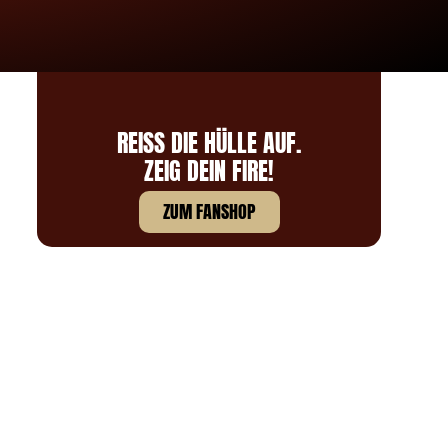
REISS DIE HÜLLE AUF.
ZEIG DEIN FIRE!
ZUM FANSHOP
,