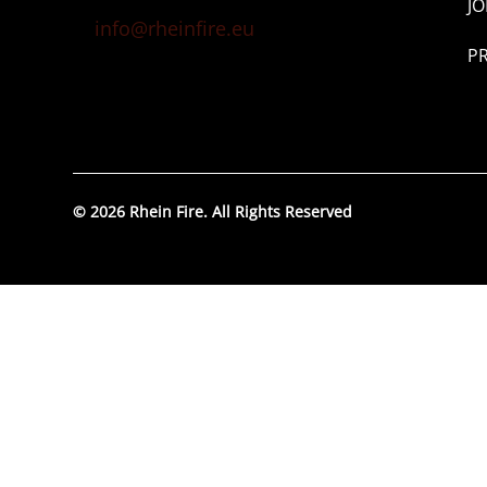
JO
info@rheinfire.eu
P
© 2026 Rhein Fire. All Rights Reserved