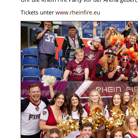
Tickets unter
www.rheinfire.eu