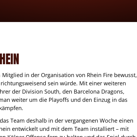
HEIN
Mitglied in der Organisation von Rhein Fire bewusst
 richtungsweisend sein würde. Mit einer weiteren
rer der Division South, den Barcelona Dragons,
man weiter um die Playoffs und den Einzug in das
 kämpfen.
d das Team deshalb in der vergangenen Woche einen
hein entwickelt und mit dem Team installiert – mit
hen Kölner Offense fern zu halten und das Spiel durch