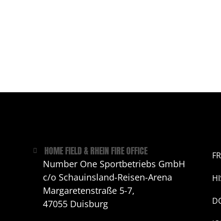
HOME FIELD & RHEIN FIRE OFFICE
FR
Number One Sportbetriebs GmbH
c/o Schauinsland-Reisen-Arena
H
Margaretenstraße 5-7,
D
47055 Duisburg