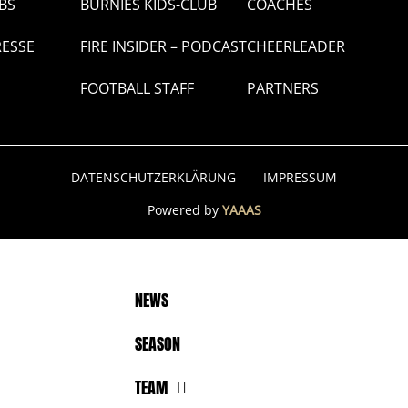
BS
BURNIES KIDS-CLUB
COACHES
RESSE
FIRE INSIDER – PODCAST
CHEERLEADER
FOOTBALL STAFF
PARTNERS
DATENSCHUTZERKLÄRUNG
IMPRESSUM
Powered by
YAAAS
NEWS
SEASON
TEAM