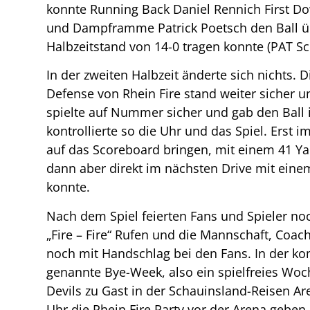
konnte Running Back Daniel Rennich First Dow
und Dampframme Patrick Poetsch den Ball üb
Halbzeitstand von 14-0 tragen konnte (PAT S
In der zweiten Halbzeit änderte sich nichts.
Defense von Rhein Fire stand weiter sicher u
spielte auf Nummer sicher und gab den Ball
kontrollierte so die Uhr und das Spiel. Erst
auf das Scoreboard bringen, mit einem 41 Ya
dann aber direkt im nächsten Drive mit eine
konnte.
Nach dem Spiel feierten Fans und Spieler no
„Fire – Fire“ Rufen und die Mannschaft, Coa
noch mit Handschlag bei den Fans. In der 
genannte Bye-Week, also ein spielfreies Wo
Devils zu Gast in der Schauinsland-Reisen Ar
Uhr die Rhein Fire Party vor der Arena geben,