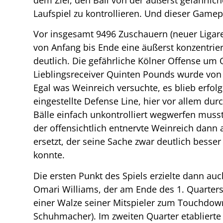
Laufspiel zu kontrollieren. Und dieser Gamepl
Vor insgesamt 9496 Zuschauern (neuer Ligar
von Anfang bis Ende eine äußerst konzentrier
deutlich. Die gefährliche Kölner Offense um
Lieblingsreceiver Quinten Pounds wurde von 
Egal was Weinreich versuchte, es blieb erfol
eingestellte Defense Line, hier vor allem dur
Bälle einfach unkontrolliert wegwerfen muss
der offensichtlich entnervte Weinreich dann
ersetzt, der seine Sache zwar deutlich bess
konnte.
Die ersten Punkt des Spiels erzielte dann auc
Omari Williams, der am Ende des 1. Quarter
einer Walze seiner Mitspieler zum Touchdown
Schuhmacher). Im zweiten Quarter etablierte