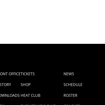
ONT OFFICE
TICKETS
NEWS
ISTORY
SHOP
SCHEDULE
OWNLOADS
HEAT CLUB
ROSTER