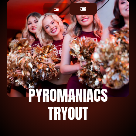
PYROMANIACS
TRYOUT