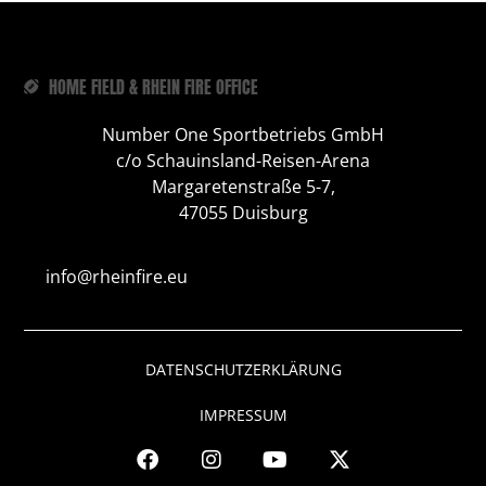
HOME FIELD & RHEIN FIRE OFFICE
Number One Sportbetriebs GmbH
c/o Schauinsland-Reisen-Arena
Margaretenstraße 5-7,
47055 Duisburg
info@rheinfire.eu
DATENSCHUTZERKLÄRUNG
IMPRESSUM