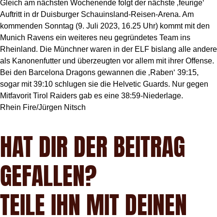
Gleich am nächsten Wochenende folgt der nächste ‚feurige‘
Auftritt in dr Duisburger Schauinsland-Reisen-Arena. Am
kommenden Sonntag (9. Juli 2023, 16.25 Uhr) kommt mit den
Munich Ravens ein weiteres neu gegründetes Team ins
Rheinland. Die Münchner waren in der ELF bislang alle andere
als Kanonenfutter und überzeugten vor allem mit ihrer Offense.
Bei den Barcelona Dragons gewannen die ‚Raben‘ 39:15,
sogar mit 39:10 schlugen sie die Helvetic Guards. Nur gegen
Mitfavorit Tirol Raiders gab es eine 38:59-Niederlage.
Rhein Fire/Jürgen Nitsch
HAT DIR DER BEITRAG
GEFALLEN?
TEILE IHN MIT DEINEN