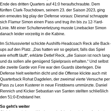
Ende des dritten Quarters auf 41:0 heraufschraubte. Dem
fünften Clark-Touchdown, seinem 23. der Saison 2023, ging
ein erneutes big play der Defense voraus: Diesmal schnappte
sich Flamur Simon einen Pass und trug ihn bis zu 12-Yard-
Linie. Mit einer Schulterverletzung musste Linebacker Simon
danach leider vorzeitig in die Kabine.
Im Schlussviertel schickte Aushilfs-Headcoach Reck alle Back-
ups auf den Platz. „Das hatten wir so geplant, falls das Spiel
wie erhofft läuft“, erklärte Detlef Reck, „die Saison ist noch lang
und da sollen alle genügend Spielpraxis erhalten.“ Und selbst
die zweite Garde von Fire war den Guards überlegen. Die
Defense hielt weiterhin dicht und die Offense klickte auch mit
Quarterback Rohat Dagdelen, der zweimal vierte Versuche per
Pass zu Leon Kusterer in neue Firstdowns ummünzte. Daniel
Rennich und Kicker Sebastian van Santen stellten schließlich
den 51:0-Endstand her.
So geht’s weiter