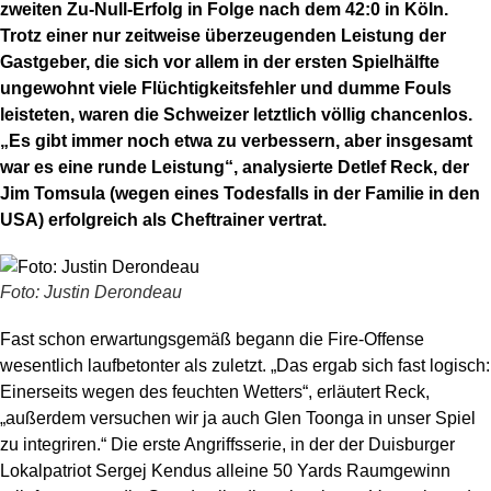
zweiten Zu-Null-Erfolg in Folge nach dem 42:0 in Köln.
Trotz einer nur zeitweise überzeugenden Leistung der
Gastgeber, die sich vor allem in der ersten Spielhälfte
ungewohnt viele Flüchtigkeitsfehler und dumme Fouls
leisteten, waren die Schweizer letztlich völlig chancenlos.
„Es gibt immer noch etwa zu verbessern, aber insgesamt
war es eine runde Leistung“, analysierte Detlef Reck, der
Jim Tomsula (wegen eines Todesfalls in der Familie in den
USA) erfolgreich als Cheftrainer vertrat.
Foto: Justin Derondeau
Fast schon erwartungsgemäß begann die Fire-Offense
wesentlich laufbetonter als zuletzt. „Das ergab sich fast logisch:
Einerseits wegen des feuchten Wetters“, erläutert Reck,
„außerdem versuchen wir ja auch Glen Toonga in unser Spiel
zu integriren.“ Die erste Angriffsserie, in der der Duisburger
Lokalpatriot Sergej Kendus alleine 50 Yards Raumgewinn