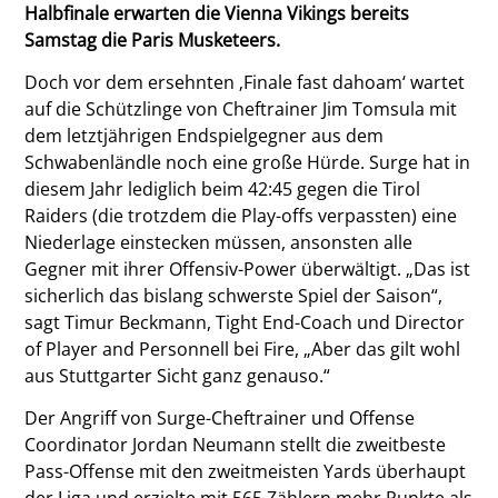
Halbfinale erwarten die Vienna Vikings bereits
Samstag die Paris Musketeers.
Doch vor dem ersehnten ‚Finale fast dahoam‘ wartet
auf die Schützlinge von Cheftrainer Jim Tomsula mit
dem letztjährigen Endspielgegner aus dem
Schwabenländle noch eine große Hürde. Surge hat in
diesem Jahr lediglich beim 42:45 gegen die Tirol
Raiders (die trotzdem die Play-offs verpassten) eine
Niederlage einstecken müssen, ansonsten alle
Gegner mit ihrer Offensiv-Power überwältigt. „Das ist
sicherlich das bislang schwerste Spiel der Saison“,
sagt Timur Beckmann, Tight End-Coach und Director
of Player and Personnell bei Fire, „Aber das gilt wohl
aus Stuttgarter Sicht ganz genauso.“
Der Angriff von Surge-Cheftrainer und Offense
Coordinator Jordan Neumann stellt die zweitbeste
Pass-Offense mit den zweitmeisten Yards überhaupt