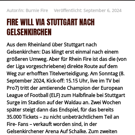
Autor/in:
Burnie Fire
Veröffentlicht:
September 6, 2024
FIRE WILL VIA STUTTGART NACH
GELSENKIRCHEN
Aus dem Rheinland über Stuttgart nach
Gelsenkirchen: Das klingt erst einmal nach einem
größeren Umweg. Aber für Rhein Fire ist das die (von
der Liga vorgeschriebene) direkte Route auf dem
Weg zur erhofften Titelverteidigung. Am Sonntag (8.
September 2024, Kick-off: 15.15 Uhr, live im TV bei
Pro7) tritt der amtierende Champion der European
League of Football (ELF) zum Halbfinale bei Stuttgart
Surge im Stadion auf der Waldau an. Zwei Wochen
später steigt dann das Endspiel, für das bereits
35.000 Tickets – zu nicht unbeträchtlichem Teil an
Fire- Fans – verkauft worden sind, in der
Gelsenkirchener Arena Auf Schalke. Zum zweiten