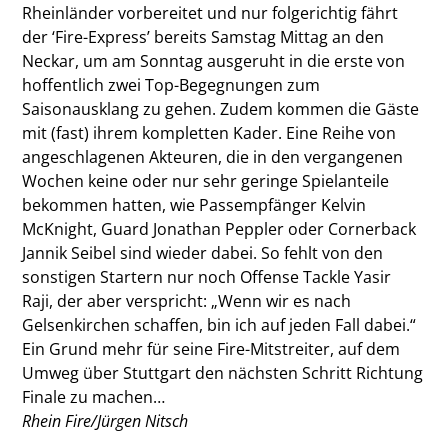
Rheinländer vorbereitet und nur folgerichtig fährt
der ‘Fire-Express’ bereits Samstag Mittag an den
Neckar, um am Sonntag ausgeruht in die erste von
hoffentlich zwei Top-Begegnungen zum
Saisonausklang zu gehen. Zudem kommen die Gäste
mit (fast) ihrem kompletten Kader. Eine Reihe von
angeschlagenen Akteuren, die in den vergangenen
Wochen keine oder nur sehr geringe Spielanteile
bekommen hatten, wie Passempfänger Kelvin
McKnight, Guard Jonathan Peppler oder Cornerback
Jannik Seibel sind wieder dabei. So fehlt von den
sonstigen Startern nur noch Offense Tackle Yasir
Raji, der aber verspricht: „Wenn wir es nach
Gelsenkirchen schaffen, bin ich auf jeden Fall dabei.“
Ein Grund mehr für seine Fire-Mitstreiter, auf dem
Umweg über Stuttgart den nächsten Schritt Richtung
Finale zu machen…
Rhein Fire/Jürgen Nitsch