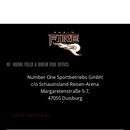
HOME FIELD & RHEIN FIRE OFFICE
Number One Sportbetriebs GmbH
c/o Schauinsland-Reisen-Arena
Margaretenstraße 5-7,
47055 Duisburg
info@rheinfire.eu