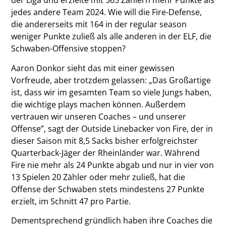
der Liga und erzielte mit 565 Zählern mehr Punkte als
jedes andere Team 2024. Wie will die Fire-Defense,
die andererseits mit 164 in der regular season
weniger Punkte zuließ als alle anderen in der ELF, die
Schwaben-Offensive stoppen?
Aaron Donkor sieht das mit einer gewissen
Vorfreude, aber trotzdem gelassen: „Das Großartige
ist, dass wir im gesamten Team so viele Jungs haben,
die wichtige plays machen können. Außerdem
vertrauen wir unseren Coaches – und unserer
Offense”, sagt der Outside Linebacker von Fire, der in
dieser Saison mit 8,5 Sacks bisher erfolgreichster
Quarterback-Jäger der Rheinländer war. Während
Fire nie mehr als 24 Punkte abgab und nur in vier von
13 Spielen 20 Zähler oder mehr zuließ, hat die
Offense der Schwaben stets mindestens 27 Punkte
erzielt, im Schnitt 47 pro Partie.
Dementsprechend gründlich haben ihre Coaches die