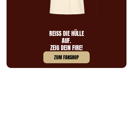
REISS DIE HÜLLE A
UF.
ZEIG DEIN FIRE!
ZUM FANSHOP